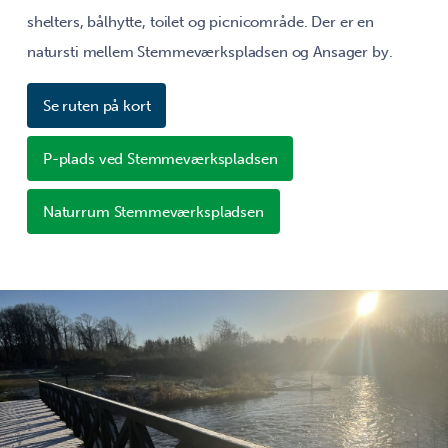
shelters, bålhytte, toilet og picnicområde. Der er en
natursti mellem Stemmeværkspladsen og Ansager by.
Se ruten på kort
P-plads ved Stemmeværkspladsen
Naturrum Stemmeværkspladsen