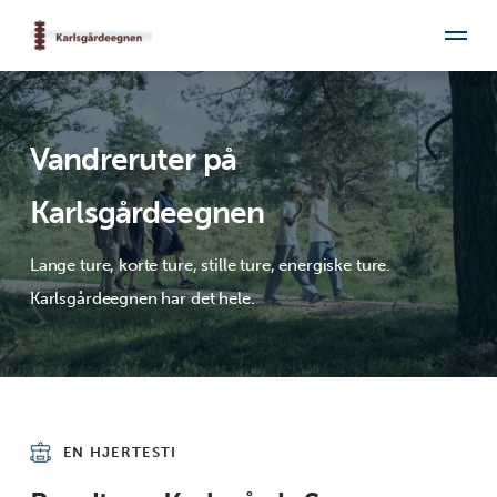
Vandreruter på
Karlsgårdeegnen
Lange ture, korte ture, stille ture, energiske ture.
Karlsgårdeegnen har det hele.
EN HJERTESTI