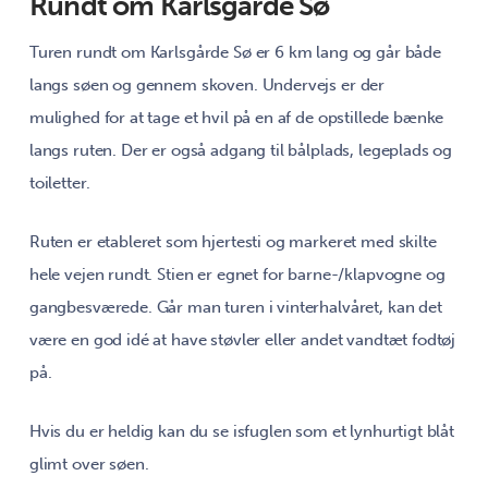
Rundt om Karlsgårde Sø
Turen rundt om Karlsgårde Sø er 6 km lang og går både
langs søen og gennem skoven. Undervejs er der
mulighed for at tage et hvil på en af de opstillede bænke
langs ruten. Der er også adgang til bålplads, legeplads og
toiletter.
Ruten er etableret som hjertesti og markeret med skilte
hele vejen rundt. Stien er egnet for barne-/klapvogne og
gangbesværede. Går man turen i vinterhalvåret, kan det
være en god idé at have støvler eller andet vandtæt fodtøj
på.
Hvis du er heldig kan du se isfuglen som et lynhurtigt blåt
glimt over søen.