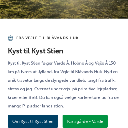
FRA VEJLE TIL BLÅVANDS HUK
Kyst til Kyst Stien
Kyst til Kyst Stien følger Varde Å, Holme Å og Vejle Å 130
km på tværs af Jylland, fra Vejle til Blåvands Huk. Nyd en
unik travetur langs de slyngede vandløb, langt fra trafik,
stress og jag. Overnat undervejs på primitive lejrpladser,
kroer eller B&B. Du kan også vælge kortere ture ud fra de
mange P-pladser langs stien.
Om Kyst til Kyst Stien
Karlsgårde - Varde