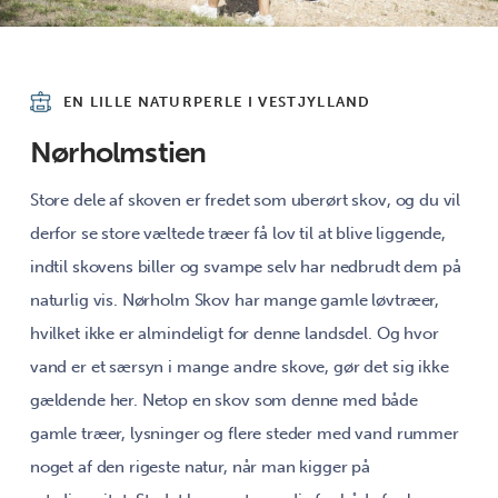
EN LILLE NATURPERLE I VESTJYLLAND
Nørholmstien
Store dele af skoven er fredet som uberørt skov, og du vil
derfor se store væltede træer få lov til at blive liggende,
indtil skovens biller og svampe selv har nedbrudt dem på
naturlig vis. Nørholm Skov har mange gamle løvtræer,
hvilket ikke er almindeligt for denne landsdel. Og hvor
vand er et særsyn i mange andre skove, gør det sig ikke
gældende her. Netop en skov som denne med både
gamle træer, lysninger og flere steder med vand rummer
noget af den rigeste natur, når man kigger på