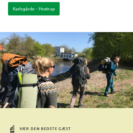
Karlsgårde - Hostrup
VÆR DEN BEDSTE GÆST