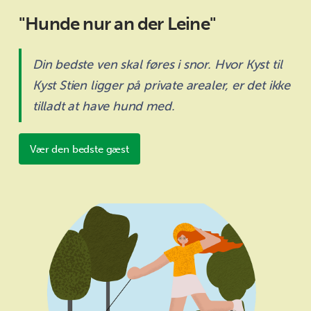
"Hunde nur an der Leine"
Din bedste ven skal føres i snor. Hvor Kyst til
Kyst Stien ligger på private arealer, er det ikke
tilladt at have hund med.
Vær den bedste gæst