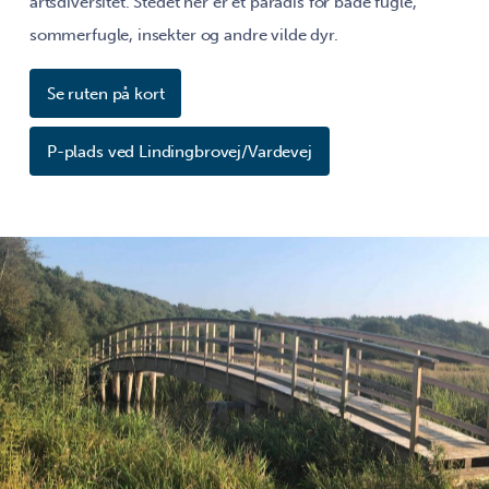
artsdiversitet. Stedet her er et paradis for både fugle,
sommerfugle, insekter og andre vilde dyr.
Se ruten på kort
P-plads ved Lindingbrovej/Vardevej