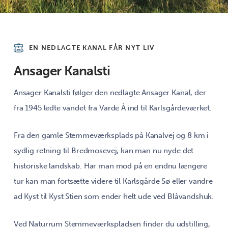
EN NEDLAGTE KANAL FÅR NYT LIV
Ansager Kanalsti
Ansager Kanalsti følger den nedlagte Ansager Kanal, der
fra 1945 ledte vandet fra Varde Å ind til Karlsgårdeværket.
Fra den gamle Stemmeværksplads på Kanalvej og 8 km i
sydlig retning til Bredmosevej, kan man nu nyde det
historiske landskab. Har man mod på en endnu længere
tur kan man fortsætte videre til Karlsgårde Sø eller vandre
ad Kyst til Kyst Stien som ender helt ude ved Blåvandshuk.
Ved Naturrum Stemmeværkspladsen finder du udstilling,