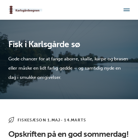
Fisk i Karlsgårde sø
Gode chancer for at fange aborre, skalle, karpe og brasen
eller måske en lidt farlig gedde – og samtidig nyde en
dag i smukke omgivelser.
FISKESÆSON 1.MAJ- 14.MARTS
Opskriften på en god sommerdag!