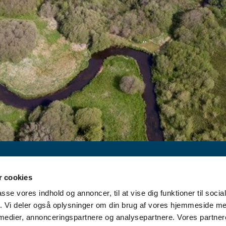
 cookies
passe vores indhold og annoncer, til at vise dig funktioner til soci
fik. Vi deler også oplysninger om din brug af vores hjemmeside m
 medier, annonceringspartnere og analysepartnere. Vores partne