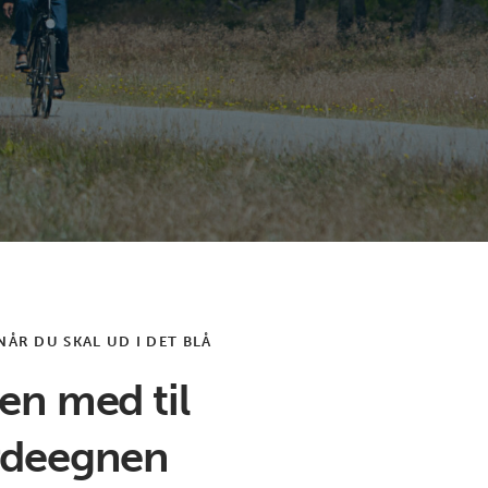
NÅR DU SKAL UD I DET BLÅ
en med til
rdeegnen