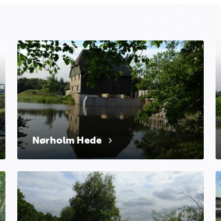
Nørholm Hede