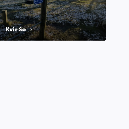
Kvie Sø