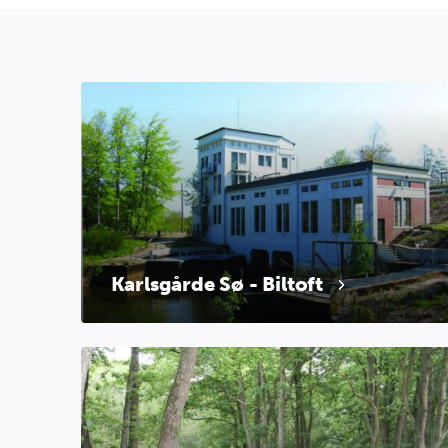
Karlsgårde Sø - Biltoft