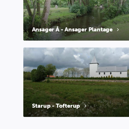
Ansager Å - Ansager Plantage
Starup - Tofterup