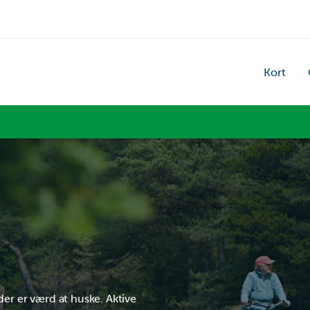
Kort
der er værd at huske. Aktive